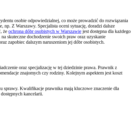
cydentu osobie odpowiedzialnej, co może prowadzić do rozwiązania
e, np. Z Warszawy. Specjalista oceni sytuację, doradzi dalsze
ć, że
ochrona dóbr osobistych w Warszawie
jest dostępna dla każdego
ala na skuteczne dochodzenie swoich praw oraz uzyskanie
raz zapobiec dalszym naruszeniom jej dóbr osobistych.
adczenie oraz specjalizację w tej dziedzinie prawa. Prawnik z
komendacje znajomych czy rodziny. Kolejnym aspektem jest koszt
ju sprawy. Kwalifikacje prawnika mają kluczowe znaczenie dla
 dostępnych kancelarii.