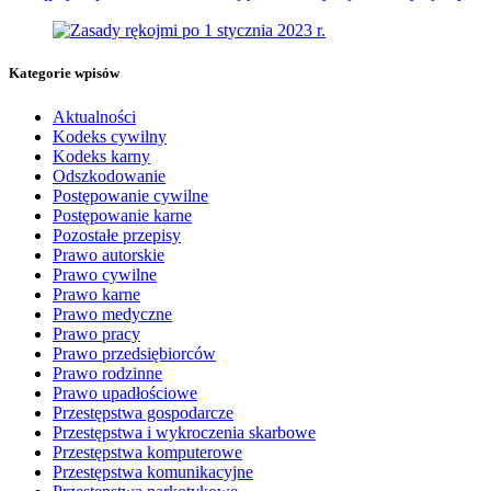
Kategorie wpisów
Aktualności
Kodeks cywilny
Kodeks karny
Odszkodowanie
Postępowanie cywilne
Postępowanie karne
Pozostałe przepisy
Prawo autorskie
Prawo cywilne
Prawo karne
Prawo medyczne
Prawo pracy
Prawo przedsiębiorców
Prawo rodzinne
Prawo upadłościowe
Przestępstwa gospodarcze
Przestępstwa i wykroczenia skarbowe
Przestępstwa komputerowe
Przestępstwa komunikacyjne