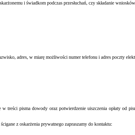
 oskarżonemu i świadkom podczas przesłuchań, czy składanie wnios
wisko, adres, w miarę możliwości numer telefonu i adres poczty elekt
w treści pisma dowody oraz potwierdzenie uiszczenia opłaty od pis
 ścigane z oskarżenia prywatnego zapraszamy do kontaktu: