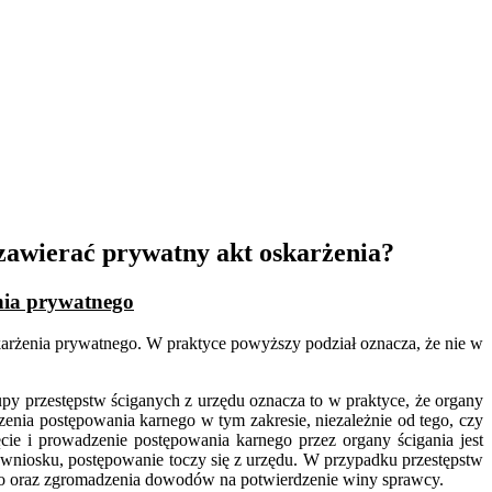
zawierać prywatny akt oskarżenia?
enia prywatnego
karżenia prywatnego. W praktyce powyższy podział oznacza, że nie w
upy przestępstw ściganych z urzędu oznacza to w praktyce, że organy
enia postępowania karnego w tym zakresie, niezależnie od tego, czy
cie i prowadzenie postępowania karnego przez organy ścigania jest
wniosku, postępowanie toczy się z urzędu. W przypadku przestępstw
ego oraz zgromadzenia dowodów na potwierdzenie winy sprawcy.