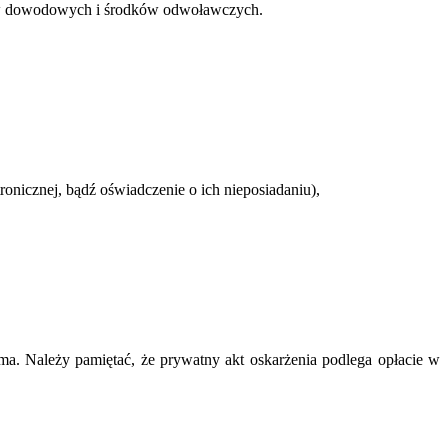
ków dowodowych i środków odwoławczych.
ronicznej, bądź oświadczenie o ich nieposiadaniu),
ma. Należy pamiętać, że prywatny akt oskarżenia podlega opłacie w