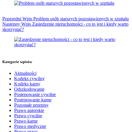
Poprzedni
Wpis
Problem osób starszych pozostawionych w szpitalu
Następny
Wpis
Zasiedzenie nieruchomości - co to jest i kiedy warto
skorzystać?
Kategorie wpisów
Aktualności
Kodeks cywilny
Kodeks karny
Odszkodowanie
Postępowanie cywilne
Postępowanie karne
Pozostałe przepisy
Prawo autorskie
Prawo cywilne
Prawo karne
Prawo medyczne
Prawo pracy