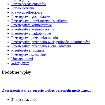
Prawo przedsiębiorców
Prawo rodzinne
Prawo upadłościowe
Przestępstwa gospodarcze
Przestępstwa i wykroczenia skarbowe
Przestępstwa komputerowe
Przestępstwa komunikacyjne
Przestępstwa narkotykowe
Przestępstwa przeciwko mieniu
Przestępstwa przeciwko wiarygodności dokumentów
Przestępstwa przeciwko życiu i zdrowiu
Przestępstwa rodzinne
Przestępstwa seksualne
Uncategorized
Wzory pism
Podobne wpisy
Zaostrzenie kar za agresję wobec personelu medycznego
31 stycznia, 2026